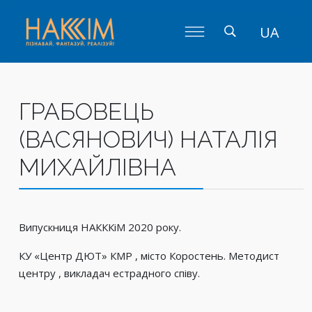
UA
ГРАБОВЕЦЬ
(ВАСЯНОВИЧ) НАТАЛІЯ
МИХАЙЛІВНА
Випускниця НАКККіМ 2020 року.
КУ «Центр ДЮТ» КМР , місто Коростень. Методист
центру , викладач естрадного співу.