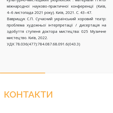
міжнародної науково-практичної конференції (Київ,
4–6 листопада 2021 року). Київ, 2021. С. 43–47.
Ваврищук С.П. Сучасний український хоровий театр:
проблема художньої інтерпретації / дисертація на
здобуття ступеня доктора мистецтва: 025 Музичне
мистецтво. Київ, 2022.
УДК 78.036(477):784.087.68.091.6(043.3)
КОНТАКТИ