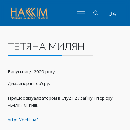
UA
ТЕТЯНА МИЛЯН
Випускниця 2020 року.
Дизайнер інтер’єру.
Працює візуалізатором в Студії дизайну інтер’єру
«Бєлік» м. Київ.
http: //belik.ua/