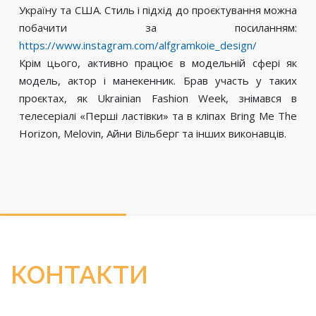
Україну та США. Стиль і підхід до проєктування можна
побачити за посиланням:
https://www.instagram.com/alfgramkoie_design/
Крім цього, активно працює в модельній сфері як
модель, актор і манекенник. Брав участь у таких
проєктах, як Ukrainian Fashion Week, знімався в
телесеріалі «Перші ластівки» та в кліпах Bring Me The
Horizon, Melovin, Айни Вільберг та інших виконавців.
КОНТАКТИ