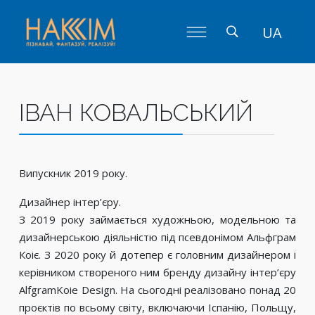
UA
ІВАН КОВАЛЬСЬКИЙ
Випускник 2019 року.
Дизайнер інтер’єру.
З 2019 року займається художньою, модельною та
дизайнерською діяльністю під псевдонімом Альфграм
Коіє. З 2020 року й дотепер є головним дизайнером і
керівником створеного ним бренду дизайну інтер’єру
AlfgramKoie Design. На сьогодні реалізовано понад 20
проєктів по всьому світу, включаючи Іспанію, Польщу,