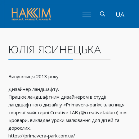
UA
ЮЛІЯ ЯСИНЕЦЬКА
Випускниця 2013 року
Дизайнер ландшафту.
Працює ландшафтним дизайнером в студії
ландшафтного дизайну «Primavera-park»; власниця
творчої майстерні Creative LAB (@creative.labbro) в м.
Бровари, викладає уроки малювання для дітей та
дорослих.
https://primavera-park.com.ua/