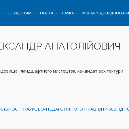
СТУДЕНТАМ
ОСВІТА
НАУКА
МІЖНАРОДНІ ВІДНОСИНИ
ЕКСАНДР АНАТОЛІЙОВИЧ
редовища і ландшафтного мистецтва, кандидат архітектури
ЯЛЬНОСТІ НАУКОВО-ПЕДАГОГІЧНОГО ПРАЦІВНИКА ЗГІДН
a