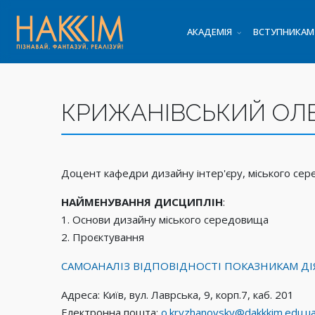
АКАДЕМІЯ
ВСТУПНИКАМ
КРИЖАНІВСЬКИЙ ОЛ
Доцент кафедри дизайну інтер'єру, міського се
НАЙМЕНУВАННЯ ДИСЦИПЛІН
:
1. Основи дизайну міського середовища
2. Проєктування
САМОАНАЛІЗ ВІДПОВІДНОСТІ ПОКАЗНИКАМ ДІ
Адреса: Київ, вул. Лаврська, 9, корп.7, каб. 201
Електронна пошта:
o.kryzhanovsky@dakkkim.edu.u