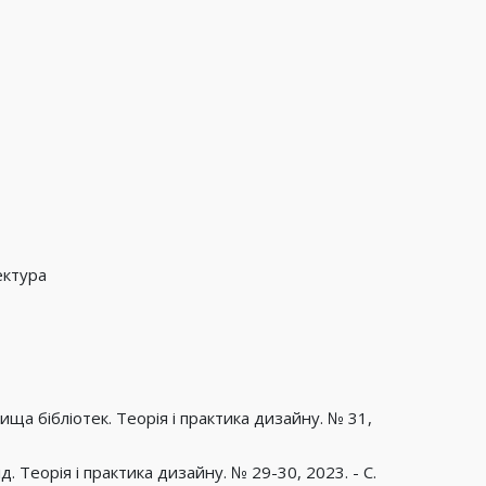
ектура
вища бібліотек. Теорія і практика дизайну. № 31,
. Теорія і практика дизайну. № 29-30, 2023. - С.