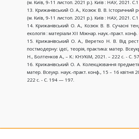
(м. Київ, 9-11 листоп. 2021 р.). Київ : НАУ, 2021. С.
13. Крижанівський О. А., Козюк В. В. Історичний р
(м. Київ, 9-11 листоп. 2021 р.). Київ : НАУ, 2021. С.
14. Крижанівський О. А., Козюк В. В. Сучасні те
екологія : матеріали ХІІ Міжнар. наук.-практ. конф. 
15. Крижанівський О. А., Веретко Н. В. Від р
постмодерну: ідеї, теорія, практика: матер. Всеукр
Н., Болтенков А., – К.: КНУКіМ, 2021. – 222 c. - С. 5
16. Крижанівський О. А. Колекціювання предметів
матер. Всеукр. наук.-практ. конф., 15 – 16 квітня 2
222 c. - С. 194 — 197.