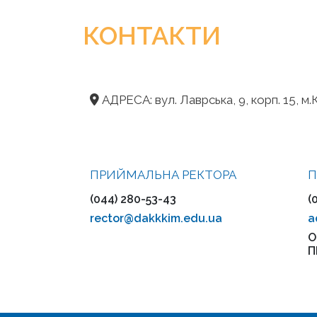
КОНТАКТИ
АДРЕСА: вул. Лаврська, 9, корп. 15, м.К
ПРИЙМАЛЬНА РЕКТОРА
П
(044) 280-53-43
(
rector@dakkkim.edu.ua
a
О
П